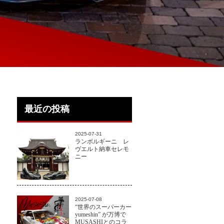
最近の投稿
2025-07-31
ランボルギーニ レ
ヴエルト納車セレモ
ニー
2025-07-08
“世界のスーパーカー
yumeshin” が万博で
MUSASHIとのコラ