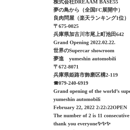
株式会社DREAAM BASE55
夢の鳥から（全国FC展開中）
良肉問屋（楽天ランキング1位）
〒675-0025
兵庫県加古川市尾上町池田642
Grand Opening 2022.02.22.
世界のSupercar showroom
夢進 yumeshin automobili
〒672-8071
兵庫県姫路市飾磨区構2-119
☎︎079-240-6919
Grand opening of the world’s su
yumeshin automobili
February 22, 2022 2:22:22OPEN
The number of 2 is 11 consecutive
thank you everyone✨✨✨