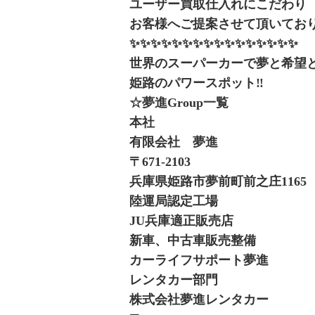
ユーザー買取仕入れにこだわり
お客様へご提案させて頂いてお
✨✨✨✨✨✨✨✨✨✨✨✨✨✨✨✨
世界のスーパーカーで夢と希望と
姫路のパワースポット‼️
☆夢進Group一覧‍
本社
有限会社 夢進
〒671-2103
兵庫県姫路市夢前町前之庄1165
陸運局認定工場
JU兵庫適正販売店
新車、中古車販売整備
カーライフサポート夢進
レンタカー部門
株式会社夢進レンタカー