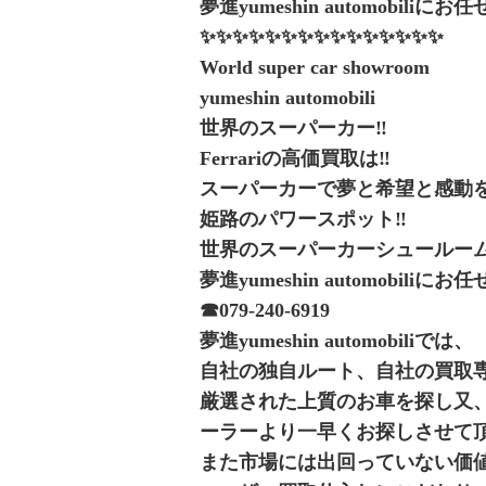
夢進yumeshin automobiliに
✨✨✨✨✨✨✨✨✨✨✨✨✨✨✨
World super car showroom
yumeshin automobili
世界のスーパーカー‼️
Ferrariの高価買取は‼️
スーパーカーで夢と希望と感動を
姫路のパワースポット‼️
世界のスーパーカーシュールー
夢進yumeshin automobiliに
☎︎079-240-6919
夢進yumeshin automobiliでは、
自社の独自ルート、自社の買取
厳選された上質のお車を探し又
ーラーより一早くお探しさせて
また市場には出回っていない価値