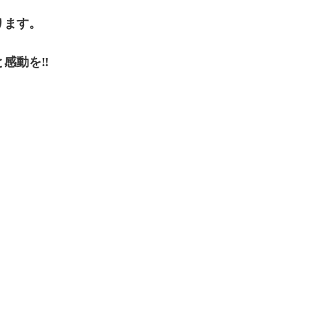
ります。
感動を‼️