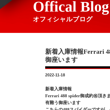
Offical Blog
オフィシャルブログ
新着入庫情報‍Ferrari 
御座います‍
2022-11-18
新着入庫情報‍
Ferrari 488 spider御成約㊗️頂
有難う御座います‍
こちらの488スパイダーですが、4