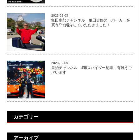
2023-02-05
亀田史郎チャンネル 亀田史郎スーパーカーを
買う!?で紹介していただきました！
2023-02-05
皇治チャンネル 458スパイダー納車 有難うご
ざいます
カテゴリー
アーカイブ