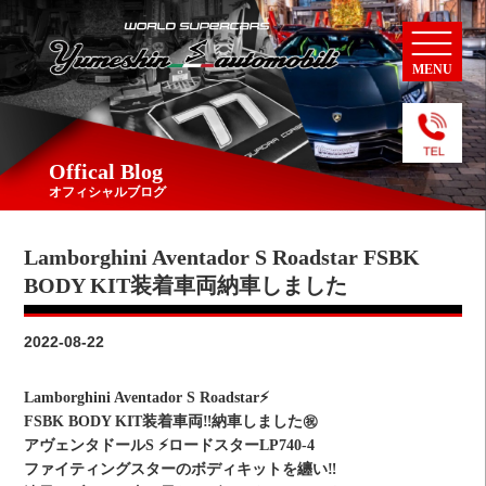
MENU
Offical Blog
オフィシャルブログ
Lamborghini Aventador S Roadstar FSBK
BODY KIT装着車両納車しました
2022-08-22
Lamborghini Aventador S Roadstar⚡️
FSBK BODY KIT装着車両‼️納車しました㊗️
アヴェンタドールS ⚡️ロードスターLP740-4
ファイティングスターのボディキットを纏い‼️