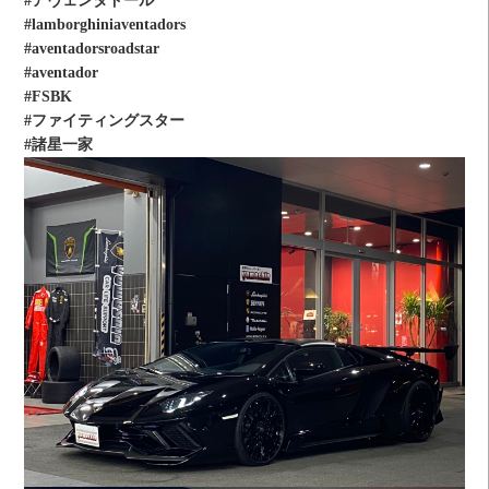
#アヴェンタドール
#lamborghiniaventadors
#aventadorsroadstar
#aventador
#FSBK
#ファイティングスター
#諸星一家