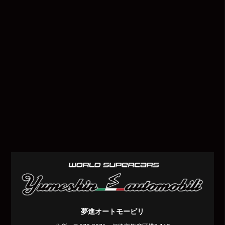
夢進オートモービリ