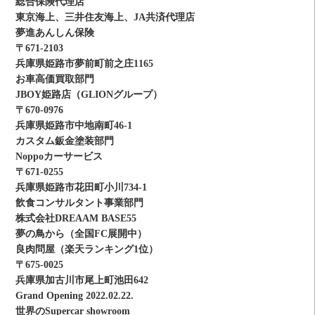
総合保険代理店
東京海上、三井住友海上、JA共済代理店
夢進あんしん保険
〒671-2103
兵庫県姫路市夢前町前之庄1165
お車高価買取部門
JBOY姫路店（GLIONグループ）
〒670-0976
兵庫県姫路市中地南町46-1
カスタム鈑金塗装部門
Noppoカーサービス
〒671-0255
兵庫県姫路市花田町小川734-1
飲食コンサルタント事業部門
株式会社DREAAM BASE55
夢の鳥から（全国FC展開中）
良肉問屋（楽天ランキング1位）
〒675-0025
兵庫県加古川市尾上町池田642
Grand Opening 2022.02.22.
世界のSupercar showroom