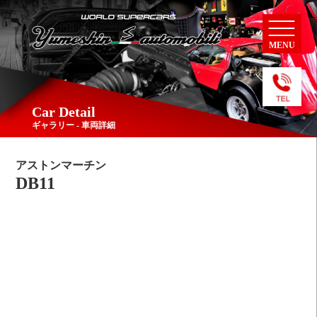
MENU
Car Detail
ギャラリー - 車両詳細
アストンマーチン
DB11