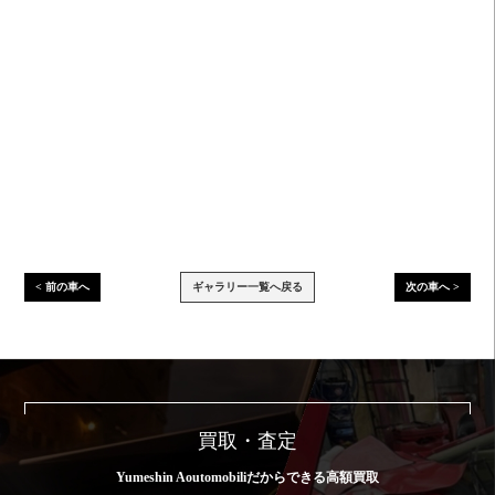
< 前の車へ
ギャラリー一覧へ戻る
次の車へ >
買取・査定
Yumeshin Aoutomobiliだからできる高額買取