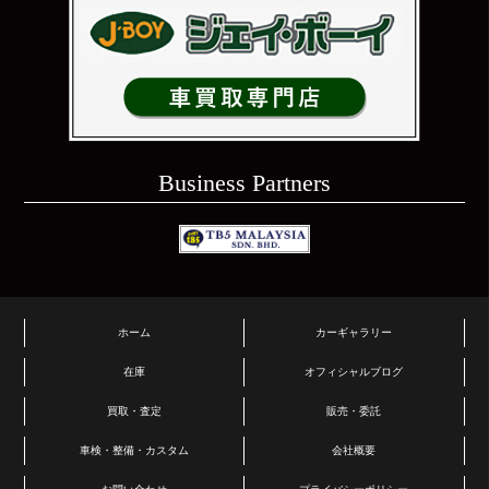
Business Partners
ホーム
カーギャラリー
在庫
オフィシャルブログ
買取・査定
販売・委託
車検・整備・カスタム
会社概要