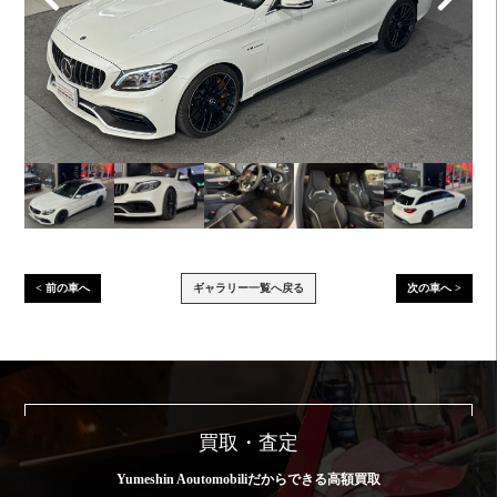
< 前の車へ
ギャラリー一覧へ戻る
次の車へ >
買取・査定
Yumeshin Aoutomobiliだからできる高額買取