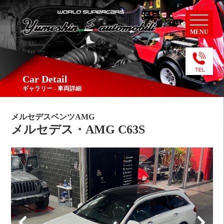
MENU
Car Detail
ギャラリー - 車両詳細
メルセデスベンツAMG
メルセデス・AMG C63S