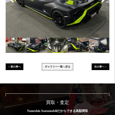
< 前の車へ
ギャラリー一覧へ戻る
次の車へ >
買取・査定
Yumeshin Aoutomobiliだからできる高額買取