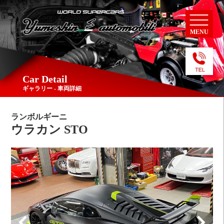
MENU
Car Detail
ギャラリー - 車両詳細
ランボルギーニ
ウラカン STO