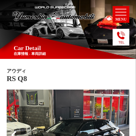
MENU
Car Detail
在庫情報 - 車両詳細
アウディ
RS Q8