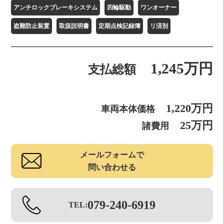
アンチロックブレーキシステム
四輪駆動
ワンオーナー
盗難防止装置
取扱説明書
定期点検記録簿
リ済別
1,245万円
支払総額
1,220万円
車両本体価格
25万円
諸費用
メールフォームで
問い合わせる
079-240-6919
TEL: