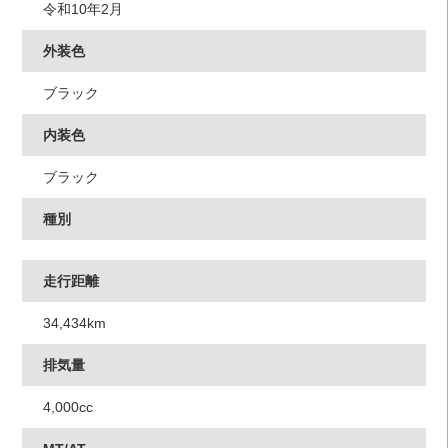
令和10年2月
外装色
ブラック
内装色
ブラック
種別
走行距離
34,434km
排気量
4,000cc